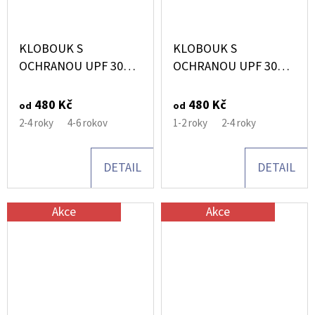
KLOBOUK S
KLOBOUK S
OCHRANOU UPF 30
OCHRANOU UPF 30
TIGER'S EYE
FOG
480 Kč
480 Kč
od
od
2-4 roky
4-6 rokov
1-2 roky
2-4 roky
DETAIL
DETAIL
Akce
Akce