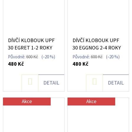
DÍVČÍ KLOBOUK UPF
DÍVČÍ KLOBOUK UPF
30 EGRET 1-2 ROKY
30 EGGNOG 2-4 ROKY
Původně:
600 Kč
(–20 %)
Původně:
600 Kč
(–20 %)
480 Kč
480 Kč
DO
DO
DETAIL
DETAIL
KOŠÍKU
KOŠÍKU
Akce
Akce