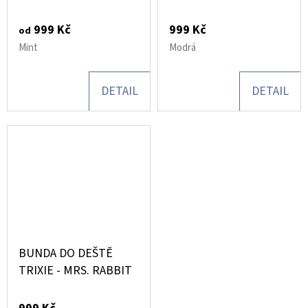
BEAR
ELEPHANT 92-98
999 Kč
999 Kč
od
Mint
Modrá
DETAIL
DETAIL
BUNDA DO DEŠTĚ
TRIXIE - MRS. RABBIT