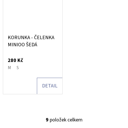
KORUNKA - ČELENKA
MINIOO ŠEDÁ
280 Kč
M
S
DETAIL
9
položek celkem
O