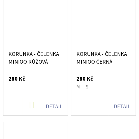
KORUNKA - ČELENKA
KORUNKA - ČELENKA
MINIOO RŮŽOVÁ
MINIOO ČERNÁ
280 Kč
280 Kč
M
S
DO
DETAIL
DETAIL
KOŠÍKU