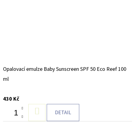
Opalovací emulze Baby Sunscreen SPF 50 Eco Reef 100
ml
430 Kč
DO
DETAIL
KOŠÍKU