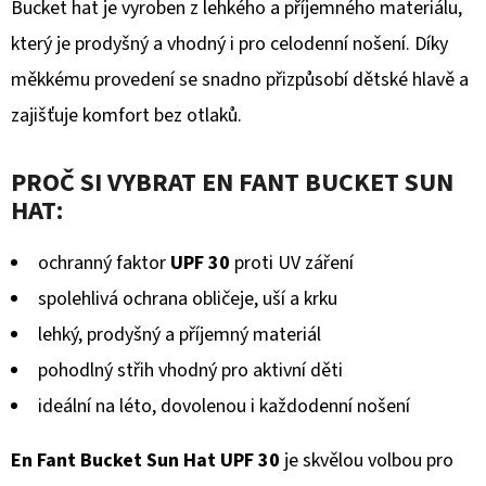
Bucket hat je vyroben z lehkého a příjemného materiálu,
který je prodyšný a vhodný i pro celodenní nošení. Díky
měkkému provedení se snadno přizpůsobí dětské hlavě a
zajišťuje komfort bez otlaků.
PROČ SI VYBRAT EN FANT BUCKET SUN
HAT:
ochranný faktor
UPF 30
proti UV záření
spolehlivá ochrana obličeje, uší a krku
lehký, prodyšný a příjemný materiál
pohodlný střih vhodný pro aktivní děti
ideální na léto, dovolenou i každodenní nošení
En Fant Bucket Sun Hat UPF 30
je skvělou volbou pro