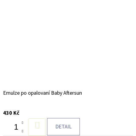
Emulze po opalovaní Baby Aftersun
430 Kč
DO
DETAIL
KOŠÍKU