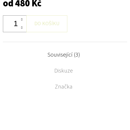
od
480 Kč
DO KOŠÍKU
Související (3)
Diskuze
Značka