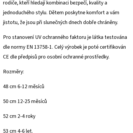
rodiče, kteří hledají kombinaci bezpečí, kvality a
jednoduchého stylu. Dětem poskytne komfort a vám
jistotu, že jsou při slunečných dnech dobře chráněny.
Pro stanovení UV ochranného faktoru je látka testována
dle normy EN 13758-1. Celý výrobek je poté certifikován
CE dle předpisů pro osobní ochranné prostředky.
Rozměry:
48 cm 6-12 měsíců
50 cm 12-25 měsíců
52 cm 2-4 roky
53 cm 4-6 let.