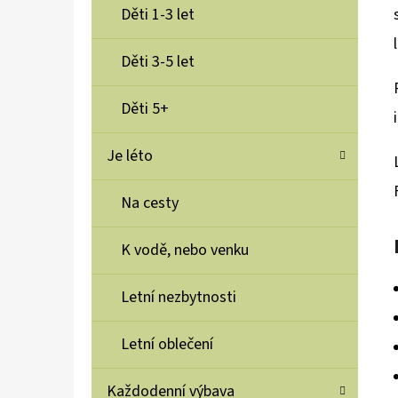
Děti 1-3 let
Děti 3-5 let
Děti 5+
Je léto
Na cesty
K vodě, nebo venku
Letní nezbytnosti
Letní oblečení
Každodenní výbava