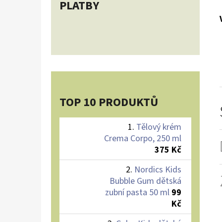
PLATBY
TOP 10 PRODUKTŮ
Tělový krém
Crema Corpo, 250 ml
375 Kč
Nordics Kids
Bubble Gum dětská
zubní pasta 50 ml
99
Kč