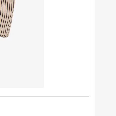
É SANDÁLY PINK