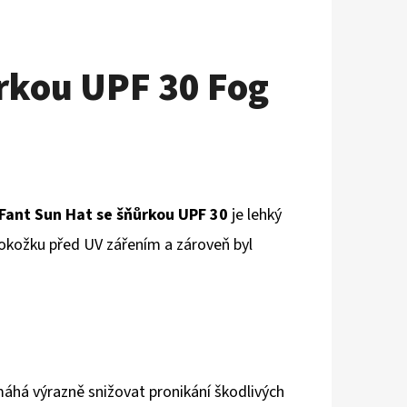
ůrkou UPF 30 Fog
Fant Sun Hat se šňůrkou UPF 30
je lehký
pokožku před UV zářením a zároveň byl
máhá výrazně snižovat pronikání škodlivých