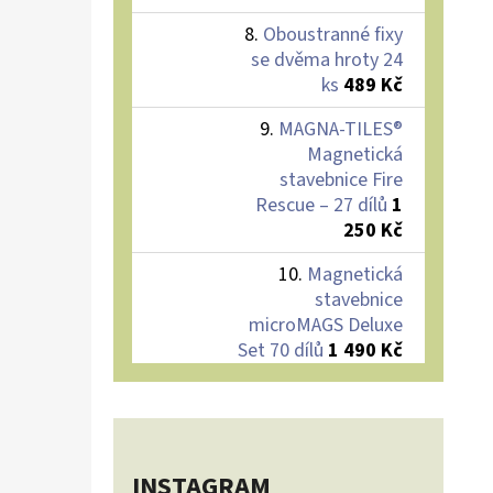
Oboustranné fixy
se dvěma hroty 24
ks
489 Kč
MAGNA-TILES®
Magnetická
stavebnice Fire
Rescue – 27 dílů
1
250 Kč
Magnetická
stavebnice
microMAGS Deluxe
Set 70 dílů
1 490 Kč
INSTAGRAM