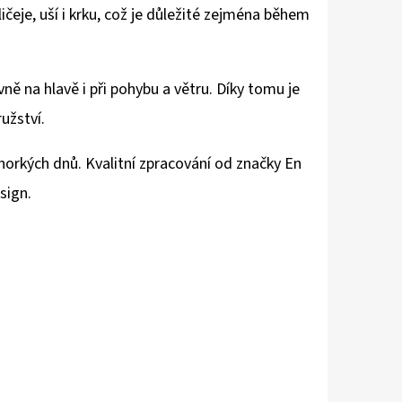
ičeje, uší i krku, což je důležité zejména během
ě na hlavě i při pohybu a větru. Díky tomu je
ružství.
horkých dnů. Kvalitní zpracování od značky
En
sign.