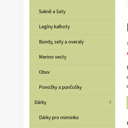
Sukně a šaty
Legíny kalhoty
Bundy, sety a overaly
Merino vesty
Obuv
Ponožky a punčošky
Dárky
Dárky pro miminko