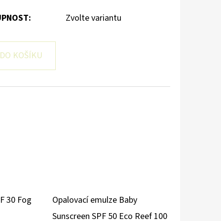
PNOST:
Zvolte variantu
DO KOŠÍKU
F 30 Fog
Opalovací emulze Baby
Sunscreen SPF 50 Eco Reef 100