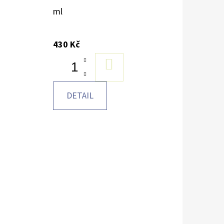
ml
430 Kč
DO
KOŠÍKU
DETAIL