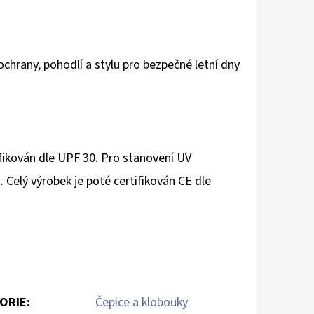
ochrany, pohodlí a stylu pro bezpečné letní dny
ifikován dle UPF 30. Pro stanovení UV
Celý výrobek je poté certifikován CE dle
ORIE
:
Čepice a klobouky