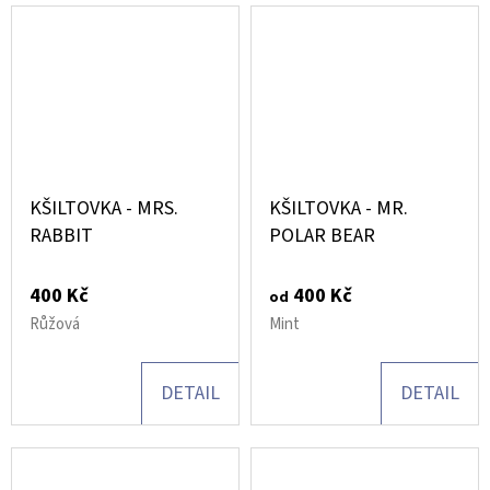
KŠILTOVKA - MRS.
KŠILTOVKA - MR.
RABBIT
POLAR BEAR
400 Kč
400 Kč
od
Růžová
Mint
DETAIL
DETAIL