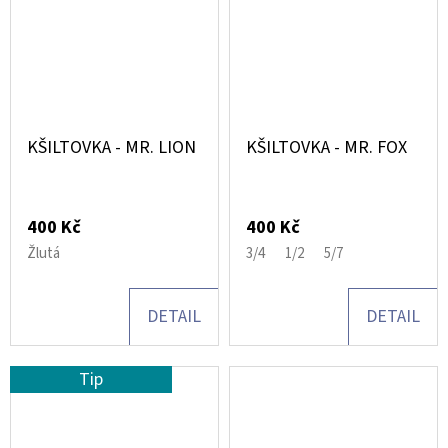
KŠILTOVKA - MR. LION
KŠILTOVKA - MR. FOX
400 Kč
400 Kč
Žlutá
3/4
1/2
5/7
DETAIL
DETAIL
Tip