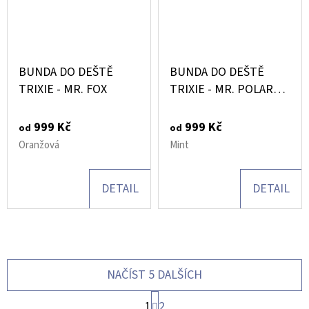
BUNDA DO DEŠTĚ
BUNDA DO DEŠTĚ
TRIXIE - MR. FOX
TRIXIE - MR. POLAR
BEAR
999 Kč
999 Kč
od
od
Oranžová
Mint
DETAIL
DETAIL
NAČÍST 5 DALŠÍCH
S
1
2