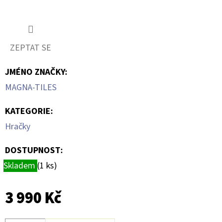
ZEPTAT SE
JMÉNO ZNAČKY
:
MAGNA-TILES
KATEGORIE
:
Hračky
DOSTUPNOST:
Skladem
(1 ks)
3 990 Kč