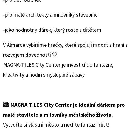
-pro malé architekty a milovníky stavebnic
-jako hodnotný dárek, který roste s dítětem
V Almarce vybíráme hračky, které spojují radost z hraní s
rozvojem dovedností 🤍
MAGNA-TILES City Center je investicí do fantazie,
kreativity a hodin smysluplné zábavy.
🏙️
MAGNA-TILES City Center je ideální dárkem pro
malé stavitele a milovníky městského života.
Vytvořte si vlastní město a nechte fantazii růst!