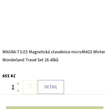
MAGNA-TILES Magnetická stavebnice microMAGS Winter
Wonderland Travel Set 26 dílků
655 Kč
DO
DETAIL
KOŠÍKU