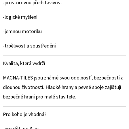
-prostorovou představivost
-logické myšlení
-jemnou motoriku
-trpělivost a soustředění
Kvalita, která vydrží
MAGNA-TILES jsou známé svou odolností, bezpečností a
dlouhou životností. Hladké hrany a pevné spoje zajišťují
bezpečné hraní pro malé stavitele.
Pro koho je vhodná?
-pro děti od 3 let