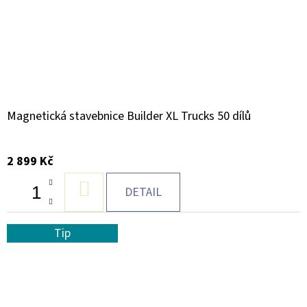
Magnetická stavebnice Builder XL Trucks 50 dílů
2 899 Kč
DO
DETAIL
KOŠÍKU
Tip