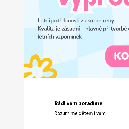
TĚLOVÝ KRÉM CREMA CORPO, 250 ML
375 Kč
Rádi vám poradíme
Rozumíme dětem i vám