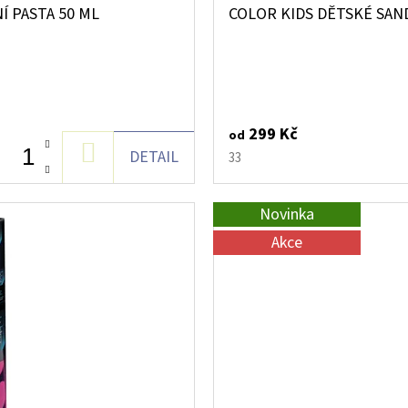
 PASTA 50 ML
COLOR KIDS DĚTSKÉ SAN
299 Kč
od
DO
DETAIL
33
KOŠÍKU
Novinka
Akce