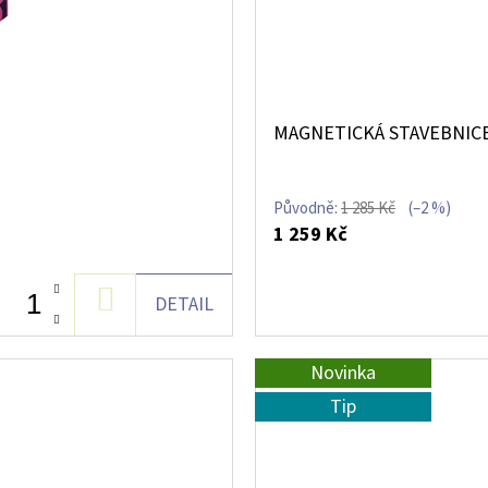
MAGNETICKÁ STAVEBNICE
Původně:
1 285 Kč
(–2 %)
1 259 Kč
DO
DETAIL
KOŠÍKU
Novinka
Tip