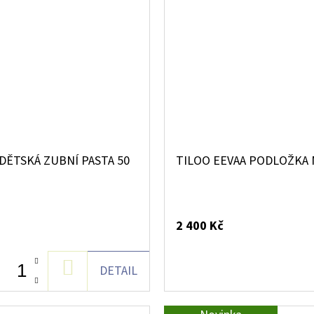
DĚTSKÁ ZUBNÍ PASTA 50
TILOO EEVAA PODLOŽKA
2 400 Kč
DO
DETAIL
KOŠÍKU