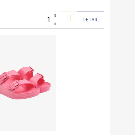
DO
DETAIL
KOŠÍKU