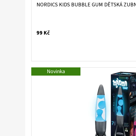
NORDICS KIDS BUBBLE GUM DĚTSKÁ ZUBNÍ
99 Kč
Novinka