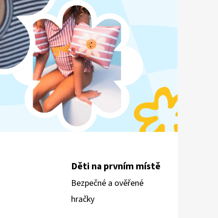
É SANDÁLY PINK
Děti na prvním místě
Bezpečné a ověřené
hračky