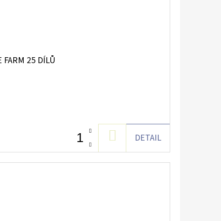
 FARM 25 DÍLŮ
DO
DETAIL
KOŠÍKU