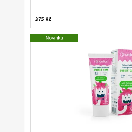
375 Kč
Novinka