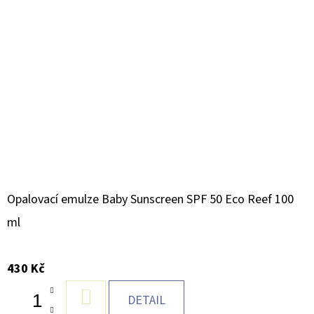
Opalovací emulze Baby Sunscreen SPF 50 Eco Reef 100
ml
430 Kč
DO
DETAIL