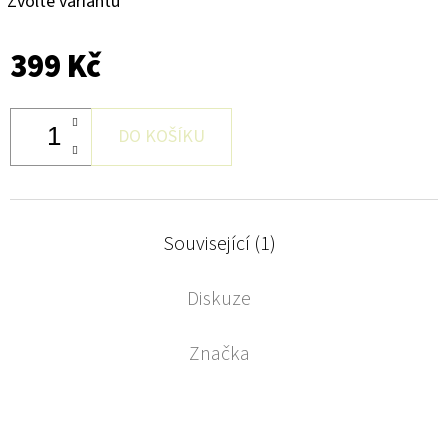
Zvolte variantu
399 Kč
DO KOŠÍKU
Související (1)
Diskuze
Značka