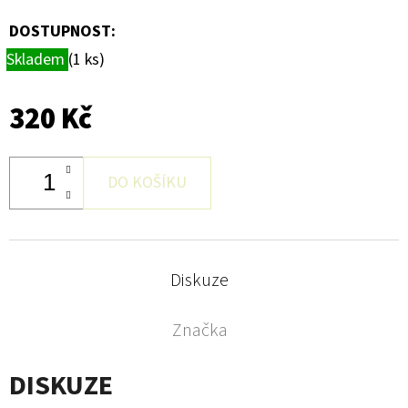
DOSTUPNOST:
Skladem
(1 ks)
320 Kč
DO KOŠÍKU
Diskuze
Značka
DISKUZE