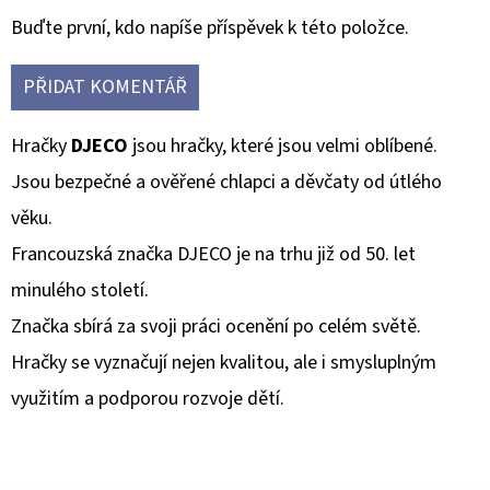
Buďte první, kdo napíše příspěvek k této položce.
PŘIDAT KOMENTÁŘ
Hračky
DJECO
jsou hračky, které jsou velmi oblíbené.
Jsou bezpečné a ověřené chlapci a děvčaty od útlého
věku.
Francouzská značka DJECO je na trhu již od 50. let
minulého století.
Značka sbírá za svoji práci ocenění po celém světě.
Hračky se vyznačují nejen kvalitou, ale i smysluplným
využitím a podporou rozvoje dětí.