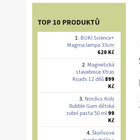
TOP 10 PRODUKTŮ
BUKI Science+
Magma lampa 35cm
620 Kč
Magnetická
stavebnice Xtras
Roads 12 dílů
899
Kč
Nordics Kids
Bubble Gum dětská
zubní pasta 50 ml
99
Kč
Škořicové