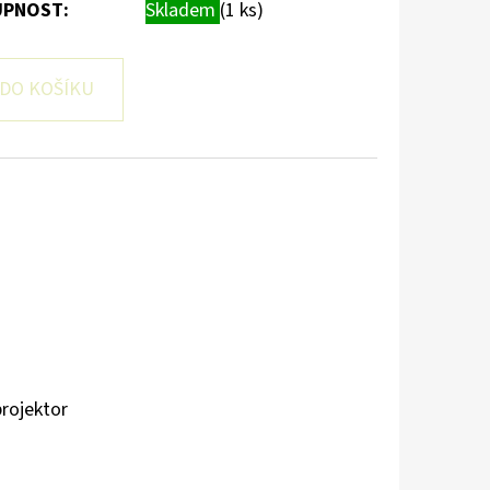
PNOST:
Skladem
(1 ks)
DO KOŠÍKU
projektor