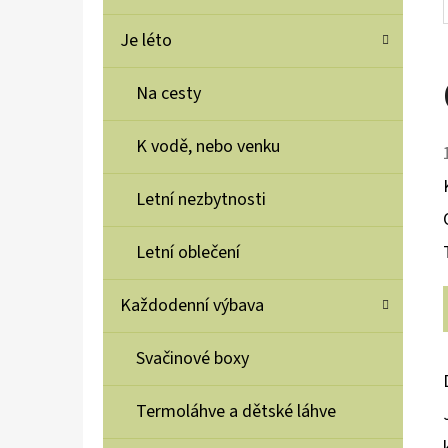
Je léto
Na cesty
K vodě, nebo venku
Letní nezbytnosti
Letní oblečení
Každodenní výbava
Svačinové boxy
Termoláhve a dětské láhve