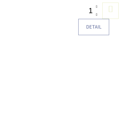
DO
KOŠÍK
DETAIL