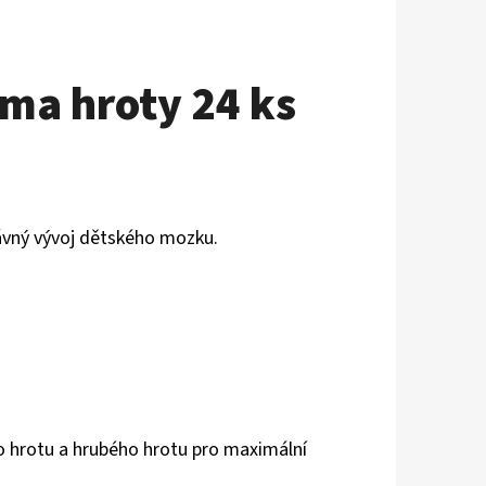
ma hroty 24 ks
rávný vývoj dětského mozku.
o hrotu a hrubého hrotu pro maximální