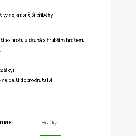
ty nejkrásnější příběhy.
žšího hrotu a druhá s hrubším hrotem.
.
oláky).
 na další dobrodružství.
ORIE
:
Hračky