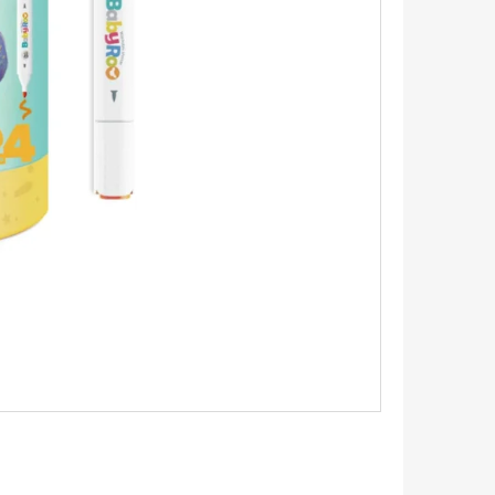
BBLE GUM DĚTSKÁ ZUBNÍ