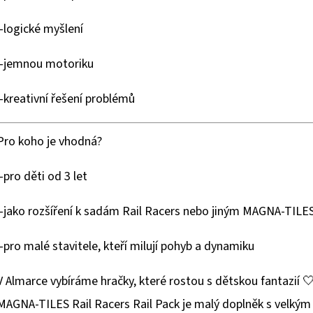
-logické myšlení
-jemnou motoriku
-kreativní řešení problémů
Pro koho je vhodná?
-pro děti od 3 let
-jako rozšíření k sadám Rail Racers nebo jiným MAGNA-TILE
-pro malé stavitele, kteří milují pohyb a dynamiku
V Almarce vybíráme hračky, které rostou s dětskou fantazií 
MAGNA-TILES Rail Racers Rail Pack je malý doplněk s velkým