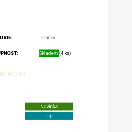
ORIE
:
Hračky
PNOST:
Skladem
(4 ks)
DO KOŠÍKU
Novinka
Tip