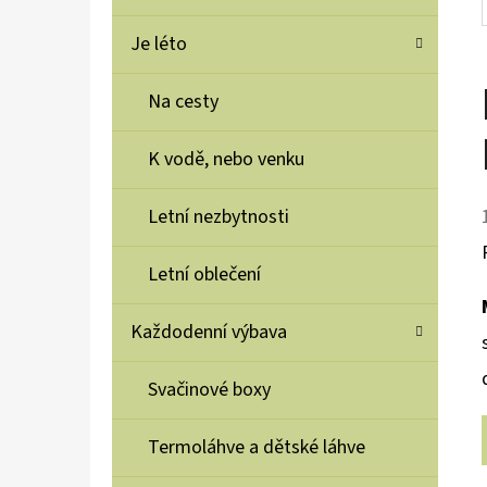
Je léto
Na cesty
K vodě, nebo venku
Letní nezbytnosti
Letní oblečení
Každodenní výbava
Svačinové boxy
Termoláhve a dětské láhve