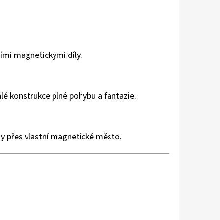
šími magnetickými díly.
hlé konstrukce plné pohybu a fantazie.
y přes vlastní magnetické město.