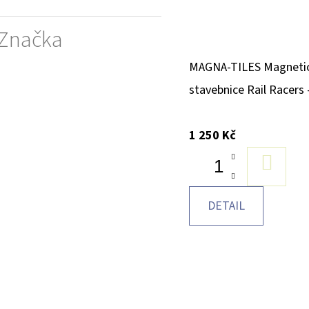
Značka
MAGNA-TILES Magneti
stavebnice Rail Racers 
1 250 Kč
DO
KOŠÍK
DETAIL