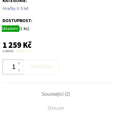
KATEGORIE
:
Hračky 3-5 let
DOSTUPNOST:
Skladem
(1 ks)
1 259 Kč
1 285 Kč
Ušetříte 2 %
DO KOŠÍKU
Související (2)
Diskuze