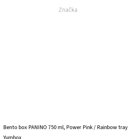
Značka
Bento box PANINO 750 ml, Power Pink / Rainbow tray
Yumbox