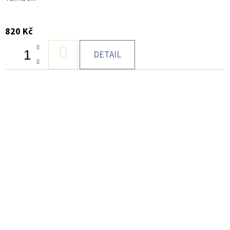
820 Kč
DO
DETAIL
KOŠÍKU