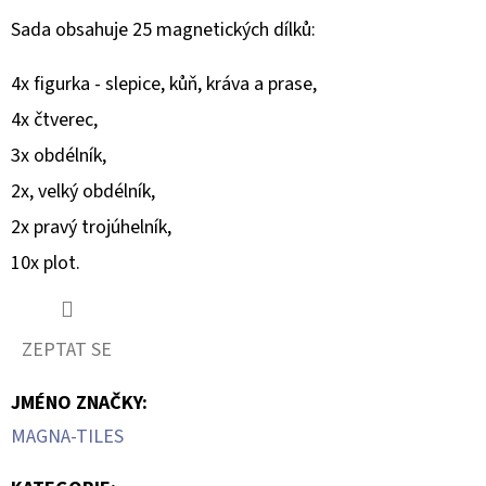
Sada obsahuje 25 magnetických dílků:
4x figurka - slepice, kůň, kráva a prase,
4x čtverec,
3x obdélník,
2x, velký obdélník,
2x pravý trojúhelník,
10x plot.
ZEPTAT SE
JMÉNO ZNAČKY
:
MAGNA-TILES