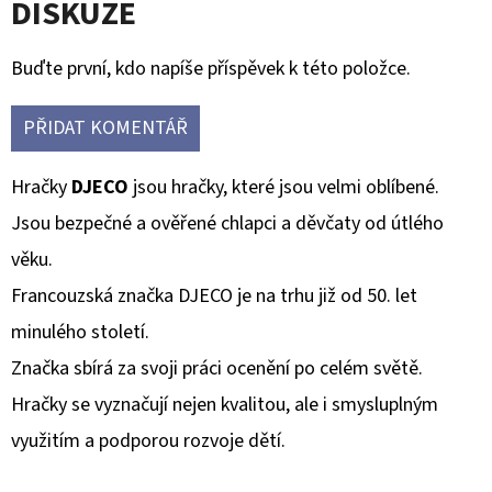
DISKUZE
Buďte první, kdo napíše příspěvek k této položce.
PŘIDAT KOMENTÁŘ
Hračky
DJECO
jsou hračky, které jsou velmi oblíbené.
Jsou bezpečné a ověřené chlapci a děvčaty od útlého
věku.
Francouzská značka DJECO je na trhu již od 50. let
minulého století.
Značka sbírá za svoji práci ocenění po celém světě.
Hračky se vyznačují nejen kvalitou, ale i smysluplným
využitím a podporou rozvoje dětí.