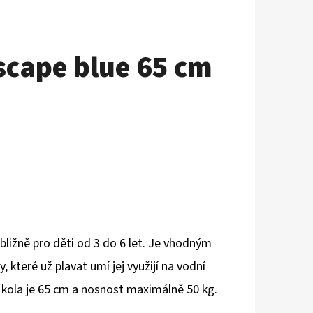
cape blue 65 cm
řibližně pro děti od 3 do 6 let. Je vhodným
 které už plavat umí jej využijí na vodní
 kola je 65 cm a nosnost maximálně 50 kg.