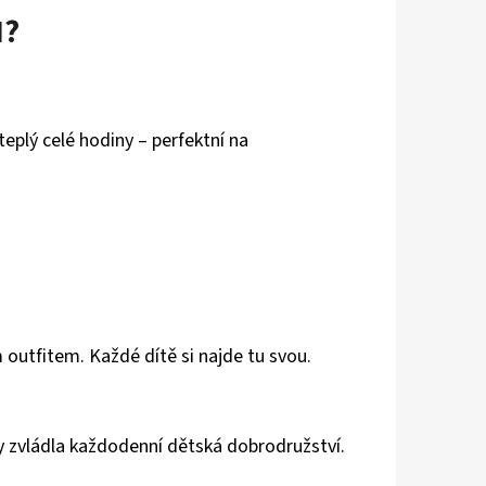
I?
teplý celé hodiny – perfektní na
 outfitem. Každé dítě si najde tu svou.
by zvládla každodenní dětská dobrodružství.