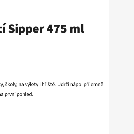
í Sipper 475 ml
y, školy, na výlety i hřiště. Udrží nápoj příjemně
na první pohled.