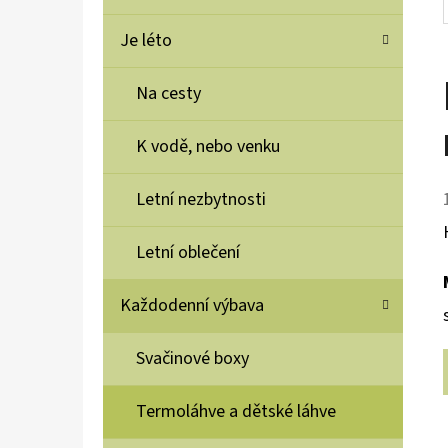
Je léto
Na cesty
K vodě, nebo venku
Letní nezbytnosti
Letní oblečení
Každodenní výbava
Svačinové boxy
Termoláhve a dětské láhve