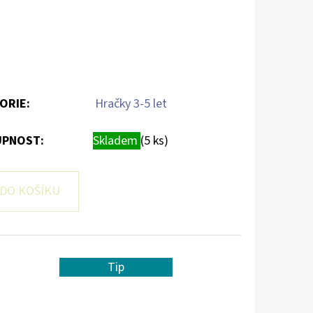
ORIE
:
Hračky 3-5 let
PNOST:
Skladem
(5 ks)
DO KOŠÍKU
Tip