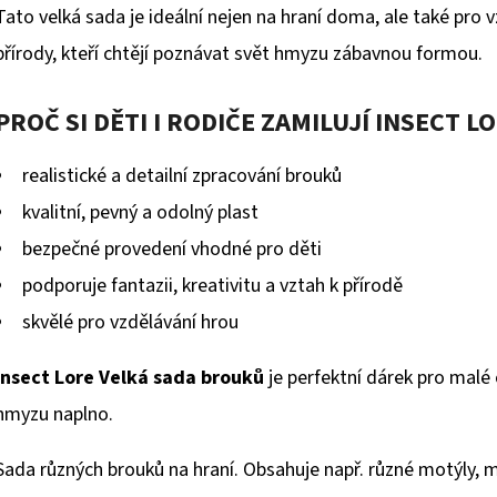
Tato velká sada je ideální nejen na hraní doma, ale také pro v
přírody, kteří chtějí poznávat svět hmyzu zábavnou formou.
PROČ SI DĚTI I RODIČE ZAMILUJÍ INSECT LO
realistické a detailní zpracování brouků
kvalitní, pevný a odolný plast
bezpečné provedení vhodné pro děti
podporuje fantazii, kreativitu a vztah k přírodě
skvělé pro vzdělávání hrou
Insect Lore Velká sada brouků
je perfektní dárek pro malé o
hmyzu naplno.
Sada různých brouků na hraní. Obsahuje např. různé motýly, m