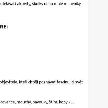
zdělávací aktivity, školky nebo malé milovníky
RE:
bjevitele, kteří chtějí poznávat fascinující svět
ravence, mouchy, pavouky, štíra, kobylku,