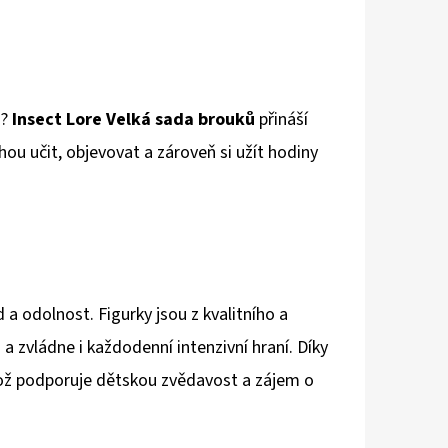
ů?
Insect Lore Velká sada brouků
přináší
ou učit, objevovat a zároveň si užít hodiny
 a odolnost. Figurky jsou z kvalitního a
a zvládne i každodenní intenzivní hraní. Díky
což podporuje dětskou zvědavost a zájem o