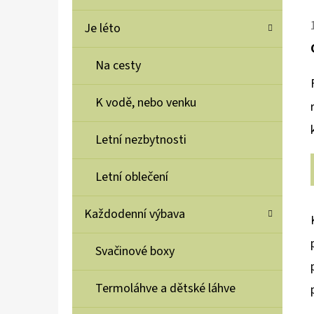
Je léto
Na cesty
K vodě, nebo venku
Letní nezbytnosti
Letní oblečení
Každodenní výbava
Svačinové boxy
Termoláhve a dětské láhve