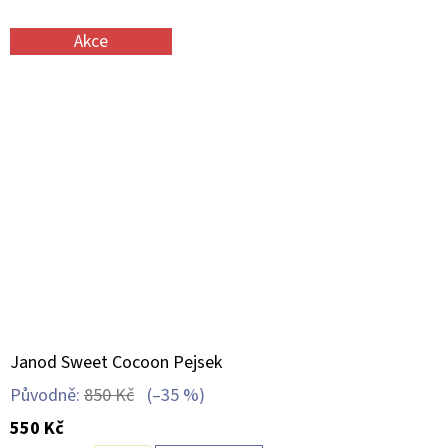
Akce
Janod Sweet Cocoon Pejsek
Původně:
850 Kč
(–35 %)
550 Kč