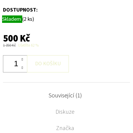
DOSTUPNOST:
Skladem
(2 ks)
500 Kč
1 350 Kč
Ušetříte 62 %
DO KOŠÍKU
Související (1)
Diskuze
Značka