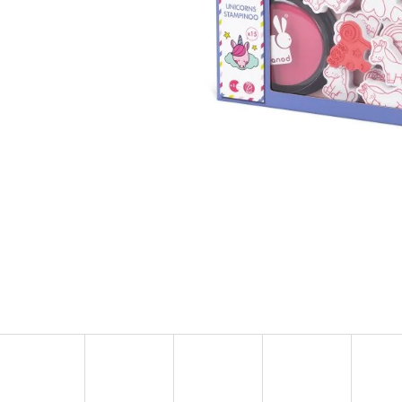
MULTIFUNKČNÍ HOLDER MATCHSTICK MONKEY
MAGNA-TILES MAGN
MINT GREEN
RACERS – 33 DÍLŮ
150 Kč
1 250 Kč