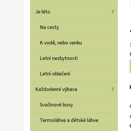
Je léto
Na cesty
K vodě, nebo venku
Letní nezbytnosti
Letní oblečení
Každodenní výbava
Svačinové boxy
Termoláhve a dětské láhve