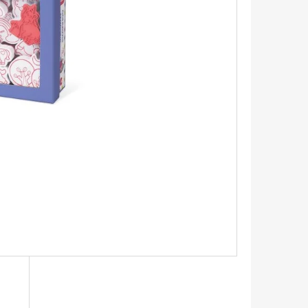
ETICKÁ STAVEBNICE RAIL