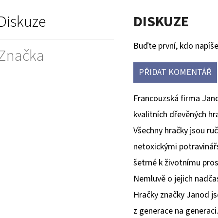
Diskuze
DISKUZE
Buďte první, kdo napíše
Značka
PŘIDAT KOMENTÁŘ
Francouzská firma Jano
kvalitních dřevěných hr
Všechny hračky jsou ru
netoxickými potravinář
šetrné k životnímu pros
Nemluvě o jejich nadča
Hračky značky Janod js
z generace na generaci