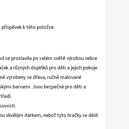
 příspěvek k této položce.
d se proslavila po celém světě výrobou velice
aček a různých doplňků pro děti a jejich pokoje.
čně vyrobeny ze dřeva, ručně malované
skými barvami. Jsou bezpečné pro děti a
tředí.
sovosti.
ou skvělým dárkem, neboť tyto hračky se dědí
.