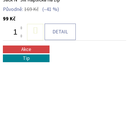
Původně:
169 Kč
(–41 %)
99 Kč
DO
DETAIL
KOŠÍKU
Akce
Tip