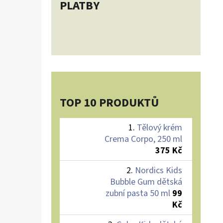
PLATBY
TOP 10 PRODUKTŮ
Tělový krém
Crema Corpo, 250 ml
375 Kč
Nordics Kids
Bubble Gum dětská
zubní pasta 50 ml
99
Kč