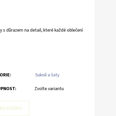
 s důrazem na detail, které každé oblečení
ORIE
:
Sukně a šaty
PNOST:
Zvolte variantu
DO KOŠÍKU