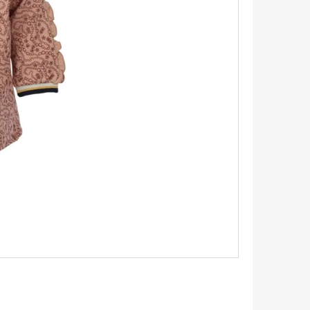
É SANDÁLY PINK