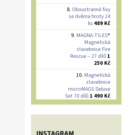
Oboustranné fixy
se dvěma hroty 24
ks
489 Kč
MAGNA-TILES®
Magnetická
stavebnice Fire
Rescue – 27 dílů
1
250 Kč
Magnetická
stavebnice
microMAGS Deluxe
Set 70 dílů
1 490 Kč
INSTAGRAM