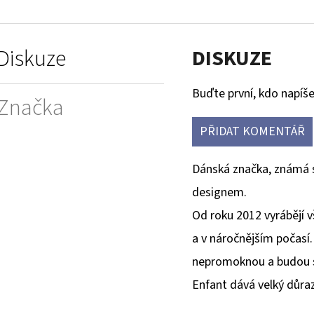
Diskuze
DISKUZE
Buďte první, kdo napíše
Značka
PŘIDAT KOMENTÁŘ
Dánská značka, známá s
designem.
Od roku 2012 vyrábějí 
a v náročnějším počasí
nepromoknou a budou s 
Enfant dává velký důraz