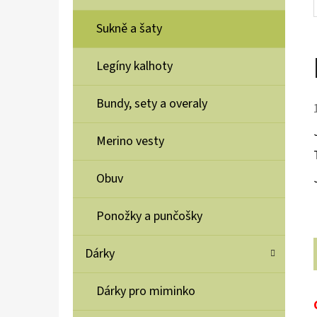
Sukně a šaty
Legíny kalhoty
Bundy, sety a overaly
Merino vesty
Obuv
Ponožky a punčošky
Dárky
Dárky pro miminko