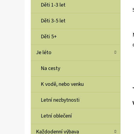
Děti 1-3 let
Děti 3-5 let
Děti 5+
Je léto
Na cesty
K vodě, nebo venku
Letní nezbytnosti
Letní oblečení
Každodenní výbava