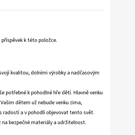
 příspěvek k této položce.
vojí kvalitou, dolními výrobky a nadčasovým
vše potřebné k pohodlné hře dětí. Hlavně venku
. Vašim dětem už nebude venku zima,
radostí a v pohodlí objevovat tento svět.
 na bezpečné materiály a udržitelnost.