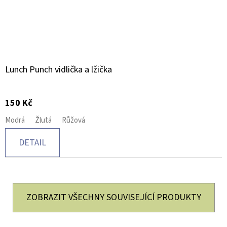
Lunch Punch vidlička a lžička
150 Kč
Modrá
Žlutá
Růžová
DETAIL
ZOBRAZIT VŠECHNY SOUVISEJÍCÍ PRODUKTY