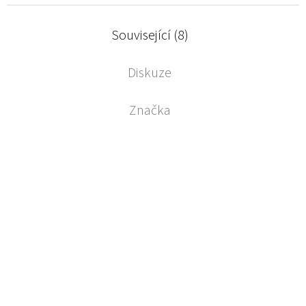
Související (8)
Diskuze
Značka