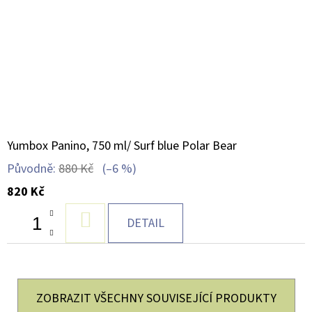
Yumbox Panino, 750 ml/ Surf blue Polar Bear
Původně:
880 Kč
(–6 %)
820 Kč
DO
DETAIL
KOŠÍKU
ZOBRAZIT VŠECHNY SOUVISEJÍCÍ PRODUKTY