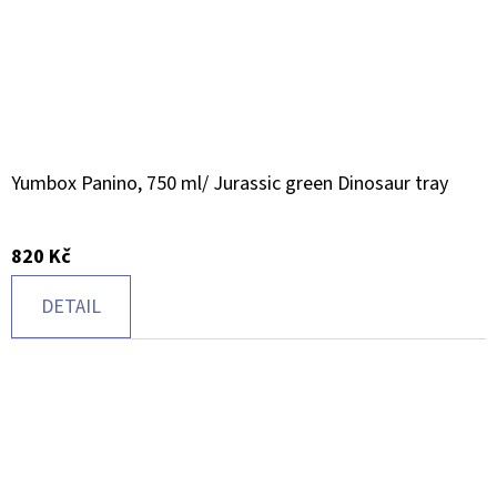
Yumbox Panino, 750 ml/ Jurassic green Dinosaur tray
820 Kč
DETAIL