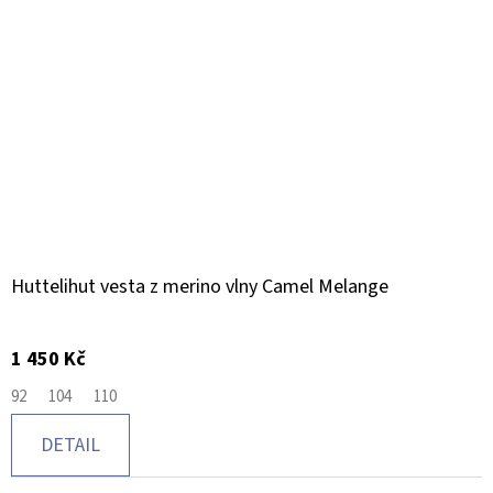
Huttelihut vesta z merino vlny Camel Melange
1 450 Kč
92
104
110
DETAIL