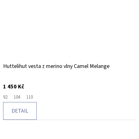
Huttelihut vesta z merino vlny Camel Melange
1 450 Kč
92
104
110
DETAIL