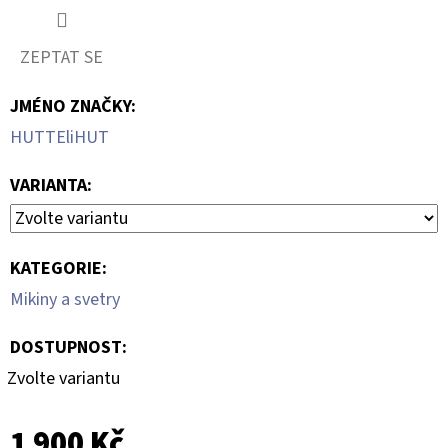
ZEPTAT SE
JMÉNO ZNAČKY
:
HUTTEliHUT
VARIANTA:
KATEGORIE
:
Mikiny a svetry
DOSTUPNOST:
Zvolte variantu
1 900 Kč