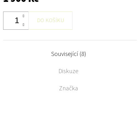
DO KOŠÍKU
Související (8)
Diskuze
Značka