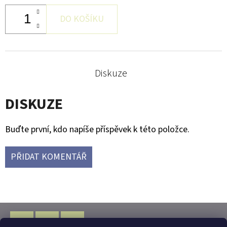
DO KOŠÍKU
Diskuze
DISKUZE
Buďte první, kdo napíše příspěvek k této položce.
PŘIDAT KOMENTÁŘ
Z