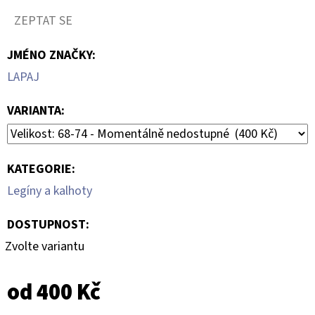
SANDÁLY
DRESS
ZEPTAT SE
BLUESS
299
JMÉNO ZNAČKY
:
Kč
LAPAJ
VARIANTA:
KATEGORIE
:
Legíny a kalhoty
DOSTUPNOST:
Zvolte variantu
od
400 Kč