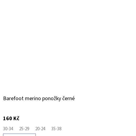
Barefoot merino ponožky černé
160 Kč
30-34
25-29
20-24
35-38