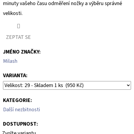
minuty vašeho času odměření nožky a výběru správné
velikosti.
ZEPTAT SE
JMÉNO ZNAČKY
:
Milash
VARIANTA:
KATEGORIE
:
Další nezbitnosti
DOSTUPNOST:
Zvolte variantu