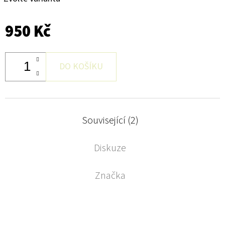
950 Kč
DO KOŠÍKU
Související (2)
Diskuze
Značka