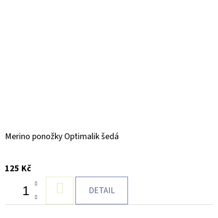
Merino ponožky Optimalik šedá
125 Kč
DO
DETAIL
KOŠÍKU