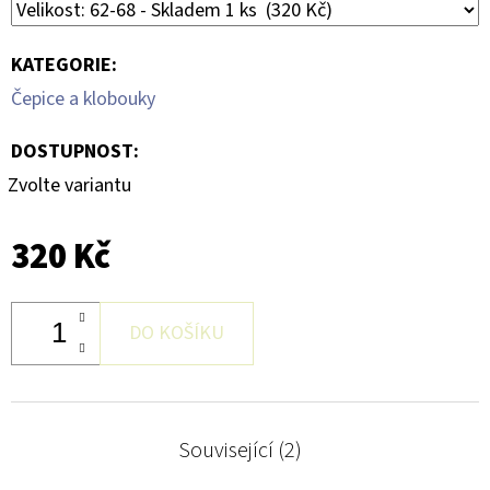
KATEGORIE
:
Čepice a klobouky
DOSTUPNOST:
Zvolte variantu
320 Kč
DO KOŠÍKU
Související (2)