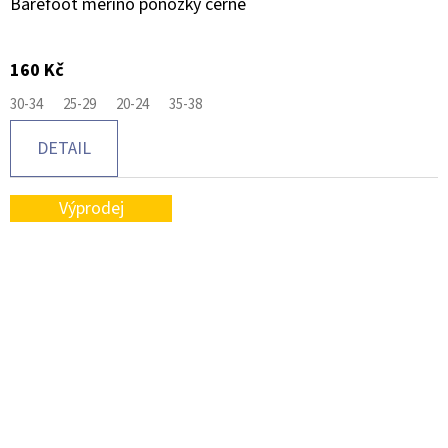
Barefoot merino ponožky černé
160 Kč
30-34
25-29
20-24
35-38
DETAIL
Výprodej