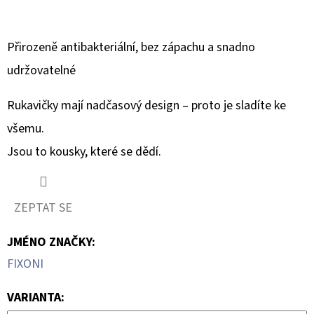
Přirozeně antibakteriální, bez zápachu a snadno
udržovatelné
Rukavičky mají nadčasový design – proto je sladíte ke
všemu.
Jsou to kousky, které se dědí.
ZEPTAT SE
JMÉNO ZNAČKY
:
FIXONI
VARIANTA: