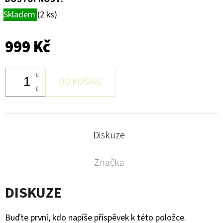
Skladem
(2 ks)
999 Kč
DO KOŠÍKU
Diskuze
Značka
DISKUZE
Buďte první, kdo napíše příspěvek k této položce.