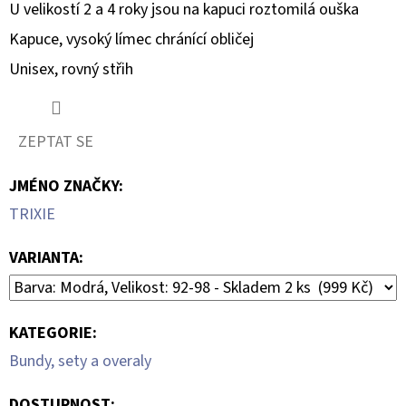
U velikostí 2 a 4 roky jsou na kapuci roztomilá ouška
Kapuce, vysoký límec chránící obličej
Unisex, rovný střih
ZEPTAT SE
JMÉNO ZNAČKY
:
TRIXIE
VARIANTA:
KATEGORIE
:
Bundy, sety a overaly
DOSTUPNOST: