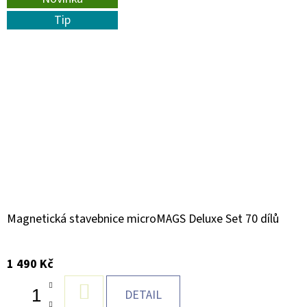
Tip
Magnetická stavebnice microMAGS Deluxe Set 70 dílů
1 490 Kč
DO
DETAIL