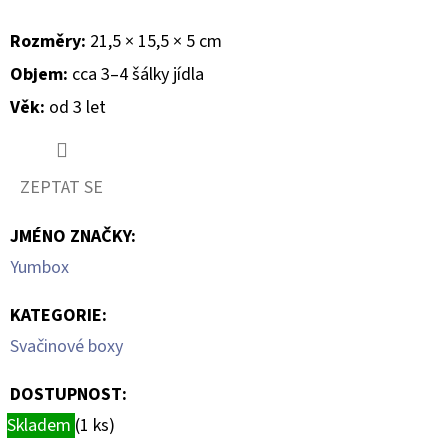
Rozměry:
21,5 × 15,5 × 5 cm
Objem:
cca 3–4 šálky jídla
Věk:
od 3 let
ZEPTAT SE
JMÉNO ZNAČKY
:
Yumbox
KATEGORIE
:
Svačinové boxy
DOSTUPNOST:
Skladem
(1 ks)