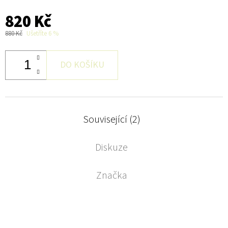
820 Kč
880 Kč
Ušetříte 6 %
DO KOŠÍKU
Související (2)
Diskuze
Značka