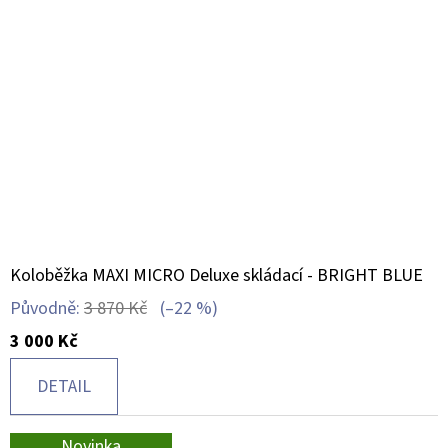
Koloběžka MAXI MICRO Deluxe skládací - BRIGHT BLUE
Původně:
3 870 Kč
(–22 %)
3 000 Kč
DETAIL
Novinka