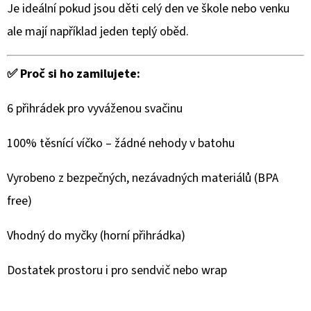
Je ideální pokud jsou děti celý den ve škole nebo venku
ale mají například jeden teplý oběd.
✅ Proč si ho zamilujete:
6 přihrádek pro vyváženou svačinu
100% těsnící víčko – žádné nehody v batohu
Vyrobeno z bezpečných, nezávadných materiálů (BPA
free)
Vhodný do myčky (horní přihrádka)
Dostatek prostoru i pro sendvič nebo wrap