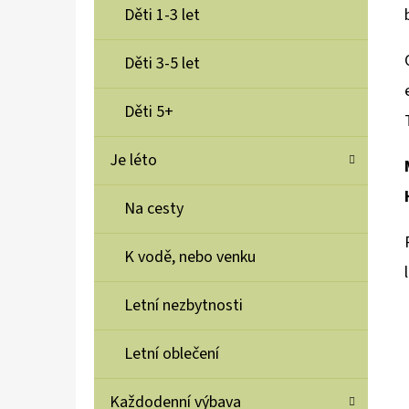
Děti 1-3 let
Děti 3-5 let
Děti 5+
Je léto
Na cesty
K vodě, nebo venku
Letní nezbytnosti
Letní oblečení
Každodenní výbava