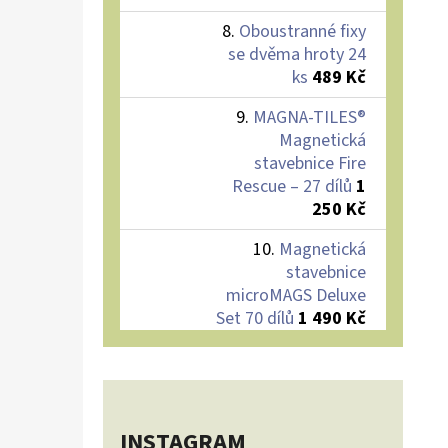
Oboustranné fixy
se dvěma hroty 24
ks
489 Kč
MAGNA-TILES®
Magnetická
stavebnice Fire
Rescue – 27 dílů
1
250 Kč
Magnetická
stavebnice
microMAGS Deluxe
Set 70 dílů
1 490 Kč
INSTAGRAM