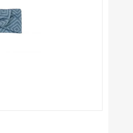
É SANDÁLY PINK