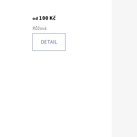
100 Kč
od
Růžová
DETAIL