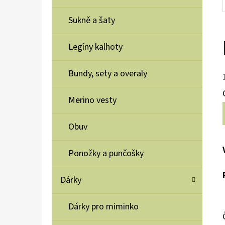
Sukně a šaty
Legíny kalhoty
Bundy, sety a overaly
Merino vesty
Obuv
Ponožky a punčošky
Dárky
Dárky pro miminko