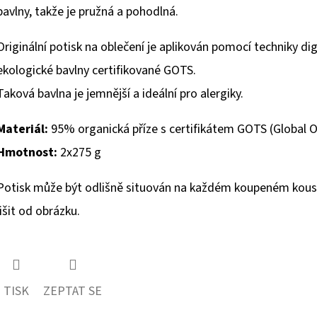
bavlny, takže je pružná a pohodlná.
Originální potisk na oblečení je aplikován pomocí techniky dig
ekologické bavlny certifikované GOTS.
Taková bavlna je jemnější a ideální pro alergiky.
Materiál:
95% organická příze s certifikátem GOTS (Global O
Hmotnost:
2x275 g
Potisk může být odlišně situován na každém koupeném kousk
lišit od obrázku.
TISK
ZEPTAT SE