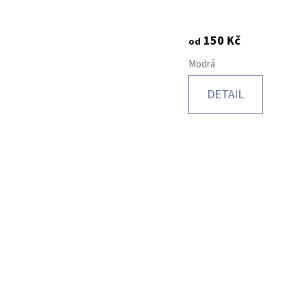
150 Kč
od
Modrá
DETAIL