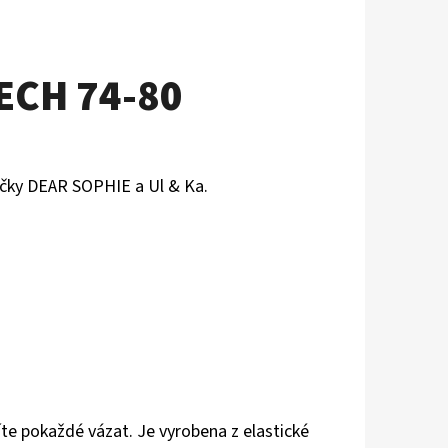
ECH 74-80
načky DEAR SOPHIE a Ul & Ka.
te pokaždé vázat. Je vyrobena z elastické