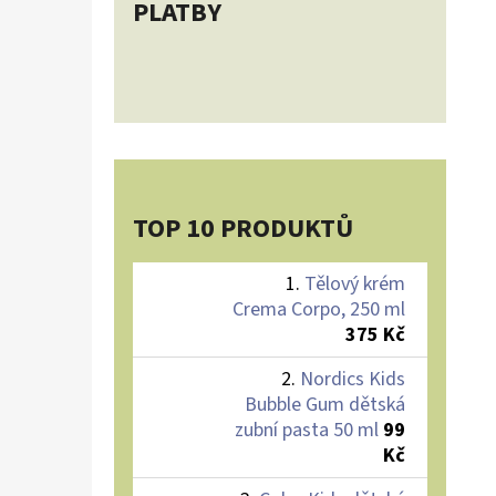
PLATBY
TOP 10 PRODUKTŮ
Tělový krém
Crema Corpo, 250 ml
375 Kč
Nordics Kids
Bubble Gum dětská
zubní pasta 50 ml
99
Kč