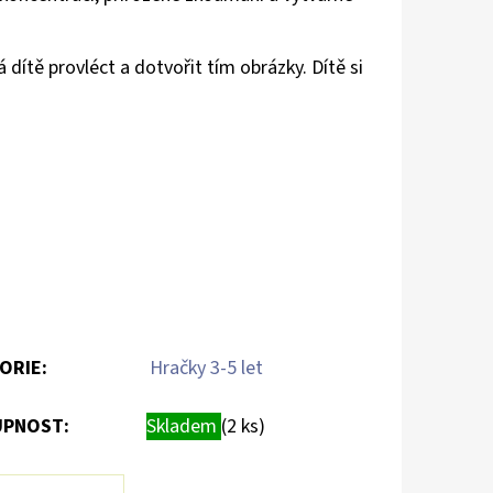
 dítě provléct a dotvořit tím obrázky. Dítě si
ORIE
:
Hračky 3-5 let
PNOST:
Skladem
(2 ks)