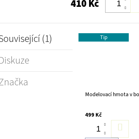
410 Kč
Související (1)
Tip
Diskuze
Značka
Modelovací hmota v bo
499 Kč
DO
KOŠÍK