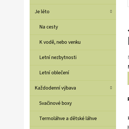
Je léto
Na cesty
K vodě, nebo venku
Letní nezbytnosti
Letní oblečení
Každodenní výbava
Svačinové boxy
Termoláhve a dětské láhve