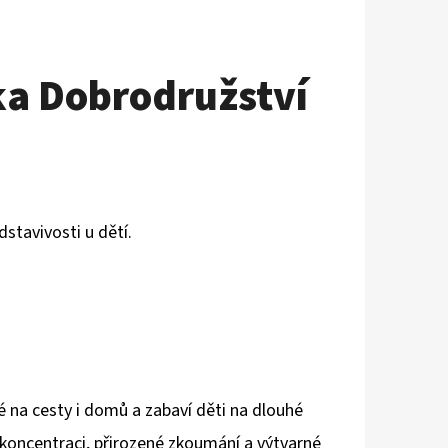
ka Dobrodružství
stavivosti u dětí.
é na cesty i domů a zabaví děti na dlouhé
koncentraci, přirozené zkoumání a výtvarné