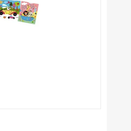
BBLE GUM DĚTSKÁ ZUBNÍ